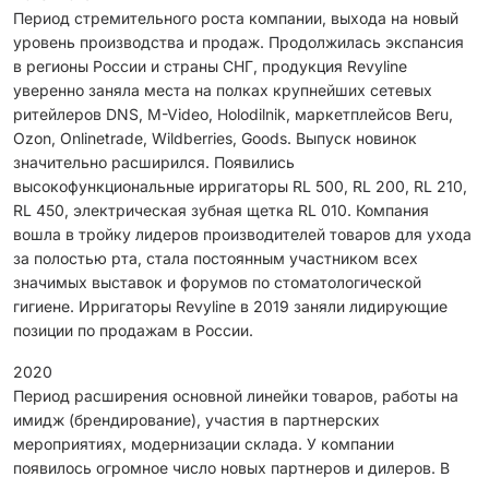
Период стремительного роста компании, выхода на новый
уровень производства и продаж. Продолжилась экспансия
в регионы России и страны СНГ, продукция Revyline
уверенно заняла места на полках крупнейших сетевых
ритейлеров DNS, M-Video, Holodilnik, маркетплейсов Beru,
Ozon, Onlinetrade, Wildberries, Goods. Выпуск новинок
значительно расширился. Появились
высокофункциональные ирригаторы RL 500, RL 200, RL 210,
RL 450, электрическая зубная щетка RL 010. Компания
вошла в тройку лидеров производителей товаров для ухода
за полостью рта, стала постоянным участником всех
значимых выставок и форумов по стоматологической
гигиене. Ирригаторы Revyline в 2019 заняли лидирующие
позиции по продажам в России.
2020
Период расширения основной линейки товаров, работы на
имидж (брендирование), участия в партнерских
мероприятиях, модернизации склада. У компании
появилось огромное число новых партнеров и дилеров. В