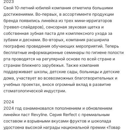
2023
Свой 10-летний юбилей компания отметила большими
достижениями. Во-первых, в ассортименте продукции
бренда появились линейка из трех мини-ирригаторов
(тревел-слайдеров), сенсорная звуковая щетка и
собственная зубная паста для комплексного ухода за
зубами и деснами. Во-вторых, компания расширила
географию проведения обучающих мероприятий. Теперь
бесплатные информационные семинары по гигиене полости
рта проводятся на регулярной основе по всей стране и
странам ближнего зарубежья. Также компания
поддерживает школы, детские сады, больницы и детские
дома, участвует во всевозможных благотворительных и
учебных проектах, внося огромный вклад в развитие
стоматологической индустрии.
2024
2024 год ознаменовался пополнением и обновлением
линейки паст Revyline. Серия Rerfect с премиальным
составом и взрывными вкусами фруктов и шоколада
удостоена высокой награды национальной премии «Товар