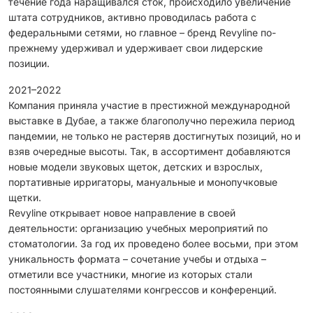
течение года наращивался сток, происходило увеличение
штата сотрудников, активно проводилась работа с
федеральными сетями, но главное – бренд Revyline по-
прежнему удерживал и удерживает свои лидерские
позиции.
2021–2022
Компания приняла участие в престижной международной
выставке в Дубае, а также благополучно пережила период
пандемии, не только не растеряв достигнутых позиций, но и
взяв очередные высоты. Так, в ассортимент добавляются
новые модели звуковых щеток, детских и взрослых,
портативные ирригаторы, мануальные и монопучковые
щетки.
Revyline открывает новое направление в своей
деятельности: организацию учебных мероприятий по
стоматологии. За год их проведено более восьми, при этом
уникальность формата – сочетание учебы и отдыха –
отметили все участники, многие из которых стали
постоянными слушателями конгрессов и конференций.