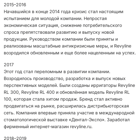
2015–2016
Начавшийся в конце 2014 года кризис стал настоящим
испытанием для молодой компании. Непростая
экономическая ситуация, снижение потребительского
спроса препятствовали развитию и выпуску новой
продукции. Руководством компании были приняты и
реализованы масштабные антикризисные меры, и Revyline
возродился обновленным и еще более нацеленным на успех.
2017
Этот год стал переломным в развитии компании.
Возродилось производство, разработка и выпуск новых
перспективных моделей. Были созданы ирригаторы Revyline
RL 300, Revyline RL 400 и обновлённая модель Revyline RL
100, которая стала хитом продаж. Бренд стал активно
продвигаться на рынке, расширилась дистрибьюторская
сеть. Компания впервые приняла участие в международной
стоматологической выставке «Дентал-Экспо». Заработал
фирменный интернет-магазин revyline.ru.
2018–2019