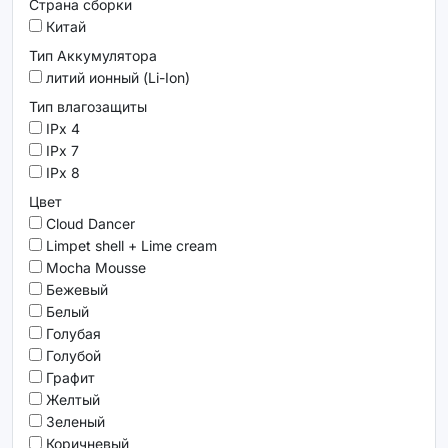
Страна сборки
Китай
Тип Аккумулятора
литий ионный (Li-Ion)
Тип влагозащиты
IPx 4
IPx 7
IPx 8
Цвет
Cloud Dancer
Limpet shell + Lime cream
Mocha Mousse
Бежевый
Белый
Голубая
Голубой
Графит
Желтый
Зеленый
Коричневый