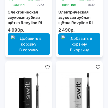
наличии:
7272
наличии:
8619
Электрическая
Электрическая
звуковая зубная
звуковая зубная
щётка Revyline RL
щётка Revyline RL
070 Violet
025 Baby Kitty, Beige
4 990р.
2 490р.
В корзину
В корзину