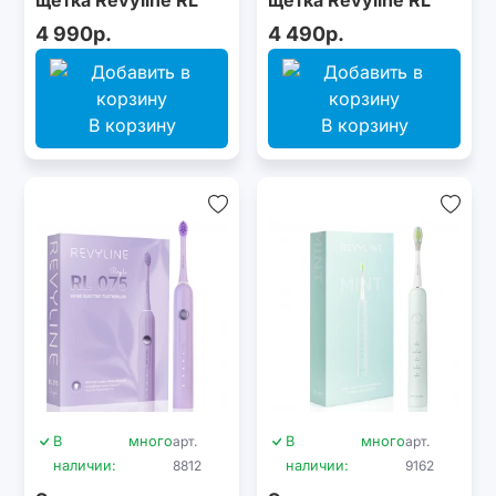
075 Cream
044 Violet
4 990р.
4 490р.
В корзину
В корзину
В
много
арт.
В
много
арт.
наличии:
8812
наличии:
9162