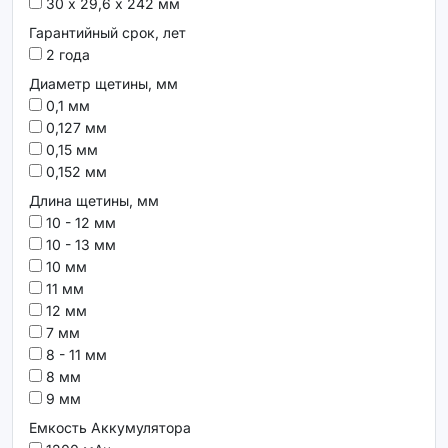
30 х 29,6 х 242 мм
Гарантийный срок, лет
2 года
Диаметр щетины, мм
0,1 мм
0,127 мм
0,15 мм
0,152 мм
Длина щетины, мм
10 - 12 мм
10 - 13 мм
10 мм
11 мм
12 мм
7 мм
8 - 11 мм
8 мм
9 мм
Емкость Аккумулятора