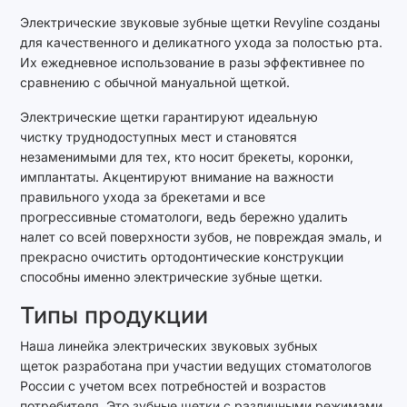
Электрические звуковые зубные щетки Revyline созданы
для качественного и деликатного ухода за полостью рта.
Их ежедневное использование в разы эффективнее по
сравнению с обычной мануальной щеткой.
Электрические щетки гарантируют идеальную
чистку труднодоступных мест и становятся
незаменимыми для тех, кто носит брекеты, коронки,
имплантаты. Акцентируют внимание на важности
правильного ухода за брекетами и все
прогрессивные стоматологи, ведь бережно удалить
налет со всей поверхности зубов, не повреждая эмаль, и
прекрасно очистить ортодонтические конструкции
способны именно электрические зубные щетки.
Типы продукции
Наша линейка электрических звуковых зубных
щеток разработана при участии ведущих стоматологов
России с учетом всех потребностей и возрастов
потребителя. Это зубные щетки с различными режимами