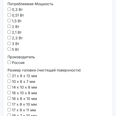
Потребляемая Мощность
0,3 Вт
0,51 Вт
1,5 Вт
2 Вт
2,1 Вт
2,3 Вт
3 Вт
5 Вт
Производитель
Россия
Размер головки (чистящей поверхности)
21 х 9 х 12 мм
10 х 8 х 7 мм
14 х 10 х 8 мм
16 х 10 х 8 мм
16 х 8 х 10 мм
17 х 8 х 10 мм
17 х 9 х 11 мм
18 х 7 х 10 мм