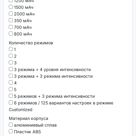
1200 мАч
1500 мАч
2000 мАч
350 мАч
700 мАч
800 мАч
Количество режимов
1
2
3
3 режима + 4 уровня интенсивности
3 режима + 3 режима интенсивности
4
5
5 режимов + 3 режима интенсивности
6 режимов / 125 вариантов настроек в режиме
Customized
Материал корпуса
алюминиевый сплав
Пластик ABS