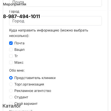
Мероприятия
Город
8-987-494-1011
Куда направить информацию (можно выбрать
несколько):
Почта
Вацап
Тг
Макс
Обо мне:
Представитель клиники
Торг.организация
Рекламное агентство
Студент
Свой вариант
Каталог