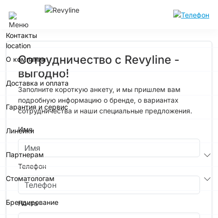
Уфа
Контакты
Сотрудничество с Revyline -
О компании
выгодно!
Доставка и оплата
Заполните короткую анкету, и мы пришлем вам
подробную информацию о бренде, о вариантах
Гарантия и сервис
сотрудничества и наши специальные предложения.
Имя
Линейки
Партнерам
Телефон
Стоматологам
Брендирование
Почта