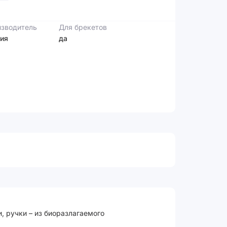
зводитель
Для брекетов
ия
да
, ручки – из биоразлагаемого