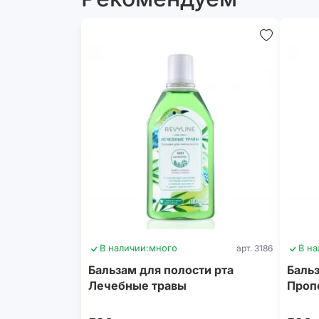
В наличии:
много
арт. 3186
В на
Бальзам для полости рта
Бальз
Лечебные травы
Проп