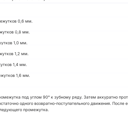
ежутков 0,6 мм.
ежутков 0,8 мм.
жутков 1,0 мм.
ежутков 1,2 мм.
жутков 1,4 мм.
ежутков 1,6 мм.
омежутка под углом 90° к зубному ряду. Затем аккуратно прот
остаточно одного возвратно-поступательного движения. После 
следующего промежутка.