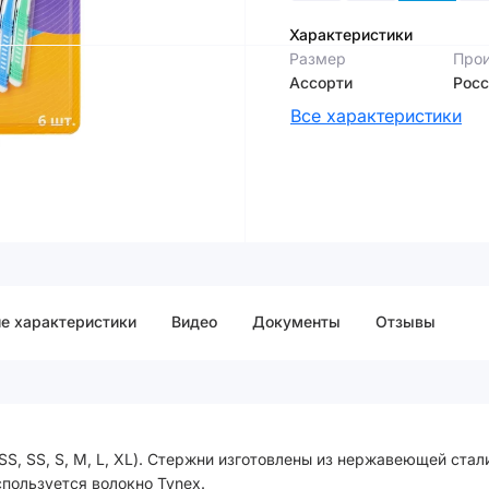
Характеристики
Размер
Прои
Ассорти
Росс
Все характеристики
е характеристики
Видео
Документы
Отзывы
S, SS, S, M, L, XL). Стержни изготовлены из нержавеющей стали
спользуется волокно Tynex.