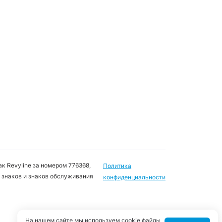
к Revyline за номером 776368,
Политика
 знаков и знаков обслуживания
конфиденциальности
На нашем сайте мы используем cookie файлы