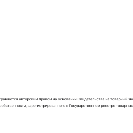
охраняются авторским правом на основании Свидетельства на товарный зна
собственности, зарегистрированного в Государственном реестре товарных