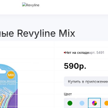
ые Revyline Mix
Нет на складе
арт. 5491
590р.
Купить в приложении
Цвет