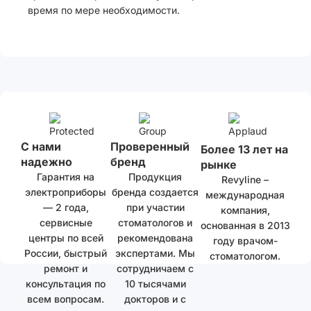
время по мере необходимости.
С нами
Проверенный
Более 13 лет на
надежно
бренд
рынке
Гарантия на
Продукция
Revyline –
электроприборы
бренда создается
международная
— 2 года,
при участии
компания,
сервисные
стоматологов и
основанная в 2013
центры по всей
рекомендована
году врачом-
России, быстрый
экспертами. Мы
стоматологом.
ремонт и
сотрудничаем с
консультация по
10 тысячами
всем вопросам.
докторов и с