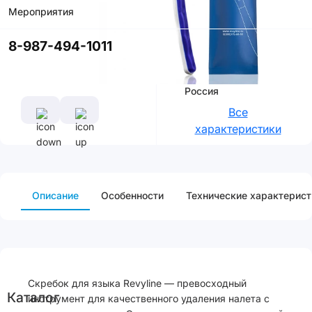
приложении
Мероприятия
со скидкой
8-987-494-1011
Характеристики
Производитель
Россия
Все
характеристики
Описание
Особенности
Технические характерист
Скребок для языка Revyline — превосходный
Каталог
инструмент для качественного удаления налета с